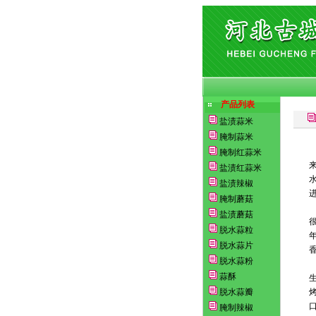
产品列表
盐渍蒜米
腌制蒜米
腌制红蒜米
盐渍红蒜米
盐渍辣椒
腌制蘑菇
盐渍蘑菇
脱水蒜粒
脱水蒜片
脱水蒜粉
蒜酥
脱水蒜瓣
腌制辣椒